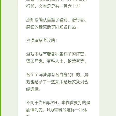
行线，文本足足有一百六十万
感知设确认借鉴了辐射、潜行者、
疯狂的麦克斯等同知名作品，
沙漠追猎者攻略：
游戏中也有着各种各样子的阵营，
譬如尸鬼、变种人士、拾荒者等，
各个个阵营都有各自身的目的，游
戏也给予了一些采用给玩家凭到合
纵连横。
不同于为H再次H，本作首要打的是
剧情为先，H为辅料的这样一种体