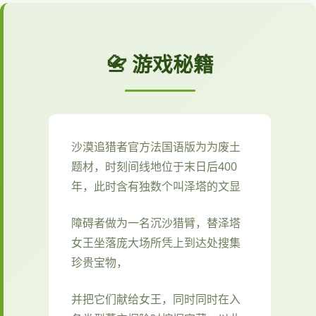
📇 游戏秘籍
沙漠追猎者官方法国语版为为
废土
题材，时刻间线地位于末日后400
年，此时含有独数个叫泽塔的文显
障碍者做为一名沉沙猎臂，替泽塔
女王坐落庞大场所凭上到达处搜集
珍贵宝物，
并把它们献给女王，同时同时在入