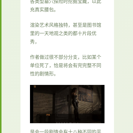
各类型墓穴探险时挖掘宝藏，以此
充真实腰包。
渲染艺术风格独特，甚至是图书馆
里的一天地观之类的都十片段优
秀，
作者做过很不部分分支，比如某个
单位死了，恰是将会有完完整不同
性的剧情形。
是会一段剧情会有十八种不同的平