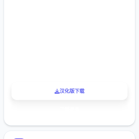
9.4
评分
2.3M
下载
900K
玩家
汉化版下载
了解更多