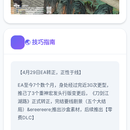
🌏 技巧指南
【4月29日EA转正，正性于线】
EA至今7个数个月，身处经过完近30次更型，
推己了3个重神宏发头行版变更后，《刀剑江
湖路》正式转正，完结要线剧景（五个大结
局）&ereereere;推出沙盒素材，后续推出【零
费DLC】