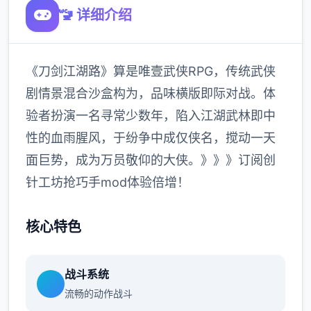
🚾 详细介绍
《刀剑江湖路》算是唯壹武侠RPG，传统武侠
剧情景混合沙盒构为，品味横版即际对战。体
验者扮演一名寻常少数年，陷入江湖武林即中
性的血雨腥风，于纷争中成仅侠名，搅动一天
面巨势，成为万员敬仰的大侠。》》》订阅创
针工坊抢巧手mod体验倍增！
核心特色
战斗系统
流畅的动作战斗