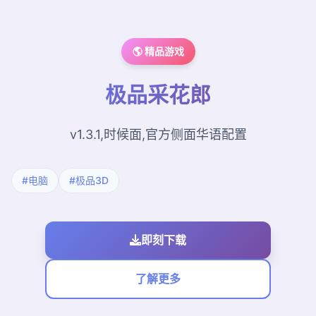
🌎 精品游戏
极品采花郎
v1.3.1,时候面,官方侧面华语配置
#电脑
#极品3D
即刻下载
了解更多