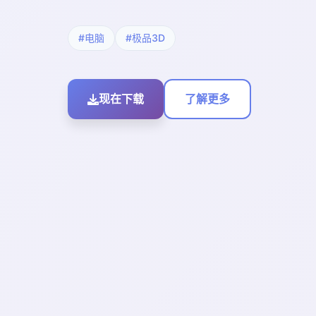
#电脑
#极品3D
现在下载
了解更多