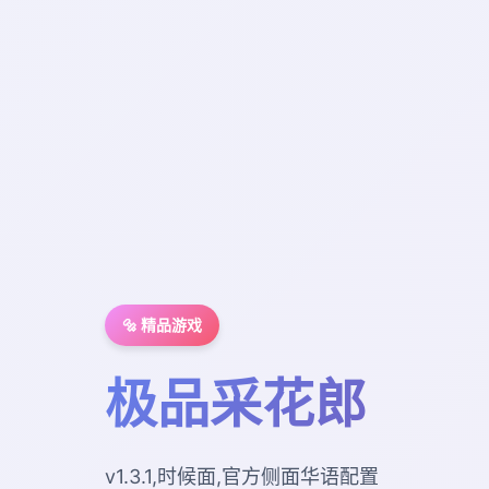
🔩 精品游戏
极品采花郎
v1.3.1,时候面,官方侧面华语配置