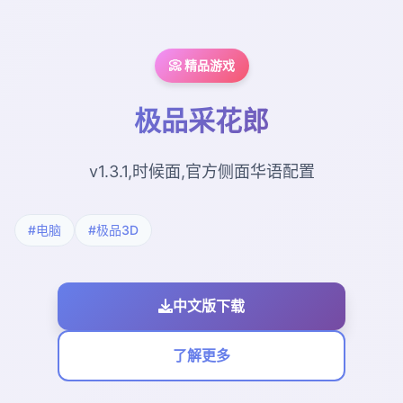
📀 精品游戏
极品采花郎
v1.3.1,时候面,官方侧面华语配置
#电脑
#极品3D
中文版下载
了解更多