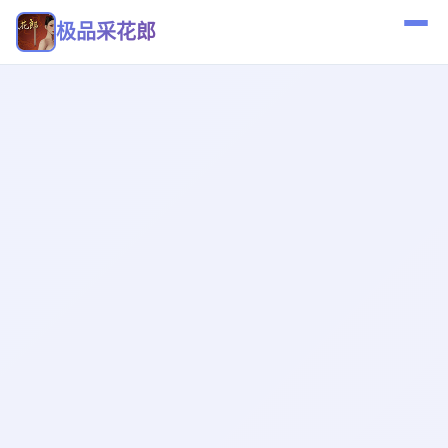
极品采花郎