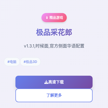
📱 精品游戏
极品采花郎
v1.3.1,时候面,官方侧面华语配置
#电脑
#极品3D
高速下载
了解更多