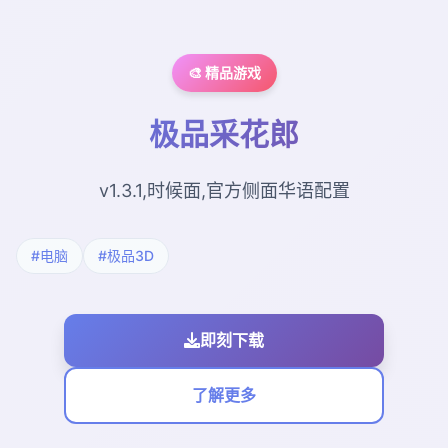
🎨 精品游戏
极品采花郎
v1.3.1,时候面,官方侧面华语配置
#电脑
#极品3D
即刻下载
了解更多