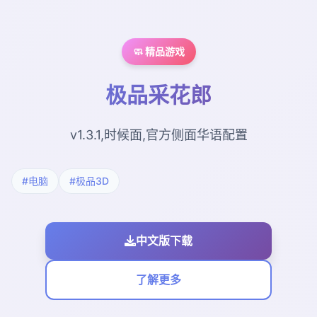
🧼 精品游戏
极品采花郎
v1.3.1,时候面,官方侧面华语配置
#电脑
#极品3D
中文版下载
了解更多