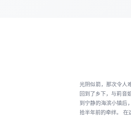
光阴似箭，那次令人
回到了乡下，与莉音
到宁静的海滨小镇后
拾半年前的牵绊。 