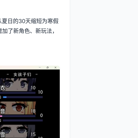
夏日的30天缩短为寒假
​​新角色、新玩法​​，