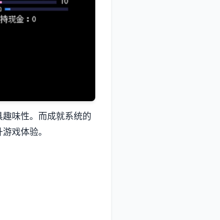
味性。而​​成就系统的
升游戏体验。