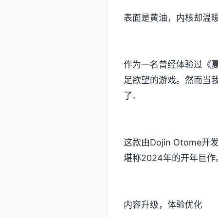
表面是黄油，内核却温
作为一名曾经体验过《夏
足欲望的游戏​​。然而
了。
这款由Dojin Otom
堪称2024年的开年巨作
内容升级，体验优化