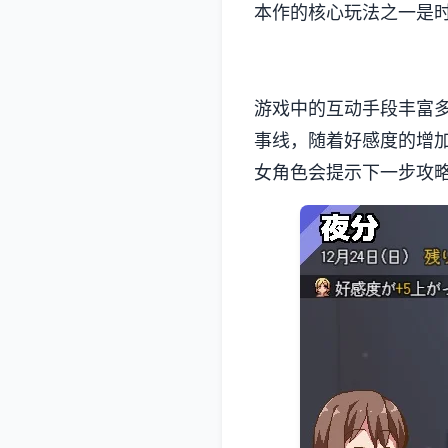
本作的核心玩法之一是
游戏中的​​互动手段丰
事线，随着好感度的增
女角色会提示下一步攻