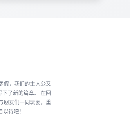
寒假，我们的主人公又
下了新的篇章。 在回
与朋友们一同玩耍，重
目以待吧！