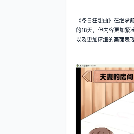
《冬日狂想曲》在继承
的18天，但内容更加紧
以及更加精细的画面表