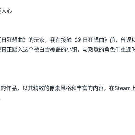
暖人心
日狂想曲》的玩家，我在接触《冬日狂想曲》前，曾误以为
当我真正踏入这个被白雪覆盖的小镇，与熟悉的角色们重逢
e开发的作品，以其精致的像素风格和丰富的内容，在Steam上获得
。