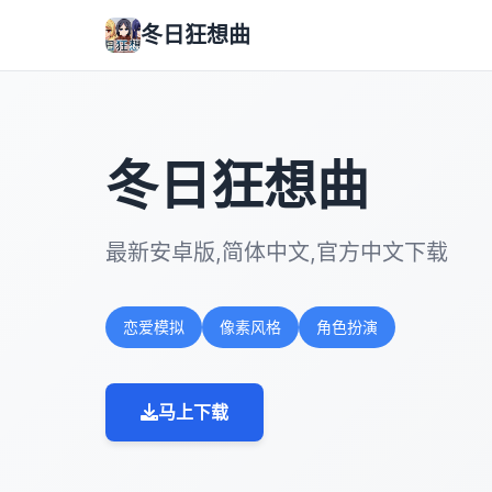
冬日狂想曲
冬日狂想曲
最新安卓版,简体中文,官方中文下载
恋爱模拟
像素风格
角色扮演
马上下载