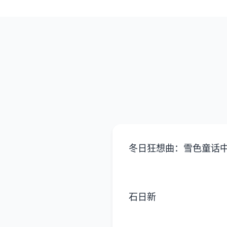
冬日狂想曲：雪色童话
石日新