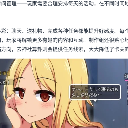
时间管理——玩家需要合理安排每天的活动，在不同时间
富多彩​​：聊天、送礼物、完成各种任务都能提升好感度。
加，玩家将解锁更多有趣的内容和互动。制作组还很贴心
略方向，去神社算卦则会提供任务线索，大大降低了卡关